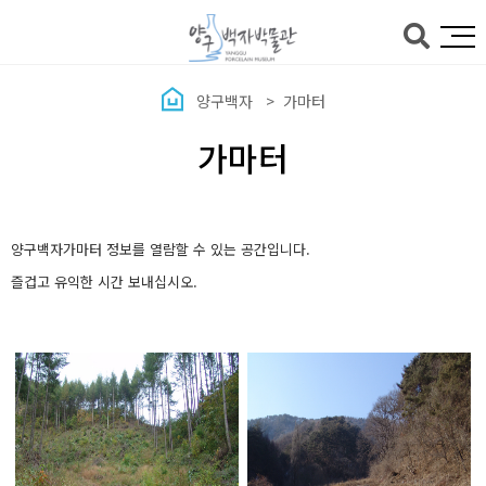
본문바로가기
양구백자
가마터
가마터
양구백자가마터 정보를 열람할 수 있는 공간입니다.
즐겁고 유익한 시간 보내십시오.