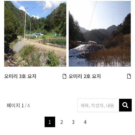
오미리 3호 요지
오미리 2호 요지
페이지
1
4
1
2
3
4