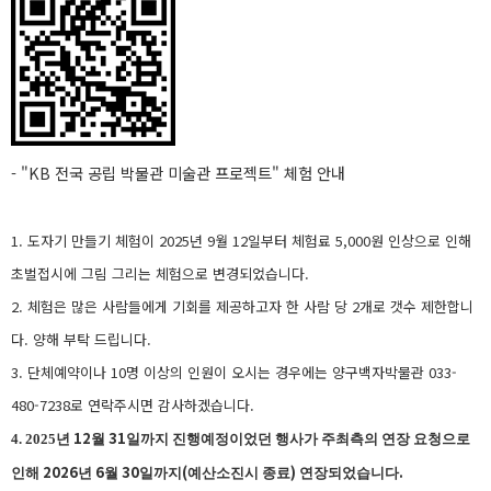
- "KB 전국 공립 박물관 미술관 프로젝트" 체험 안내
1. 도자기 만들기 체험이 2025년 9월 12일부터 체험료 5,000원 인상으로 인해
초벌접시에 그림 그리는 체험으로 변경되었습니다.
2. 체험은 많은 사람들에게 기회를 제공하고자 한 사람 당 2개로 갯수 제한합니
다. 양해 부탁 드립니다.
3. 단체예약이나 10명 이상의 인원이 오시는 경우에는 양구백자박물관 033-
480-7238로 연락주시면 감사하겠습니다.
12
31
4. 2025년
월
일까지 진행예정이었던 행사가 주최측의 연장 요청으로
2026
6
30
(
)
.
인해
년
월
일까지
예산소진시 종료
연장되었습니다