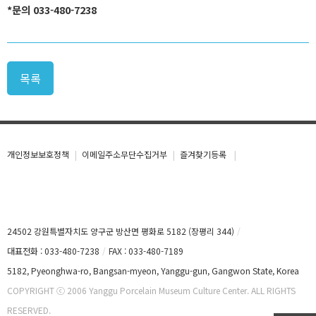
*
문
의
0
3
3
-
4
8
0
-
7
2
3
8
목록
개인정보보호정책
이메일주소무단수집거부
즐겨찾기등록
24502 강원특별자치도 양구군 방산면 평화로 5182 (장평리 344)
대표전화 : 033-480-7238
FAX : 033-480-7189
5182, Pyeonghwa-ro, Bangsan-myeon, Yanggu-gun, Gangwon State, Korea
COPYRIGHT ⓒ 2006 Yanggu Porcelain Museum Culture Center. ALL RIGHTS
RESERVED.