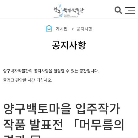
본문바로가기
게시판
공지사항
공지사항
양구백자박물관의 공지사항을 열람할 수 있는 공간입니다.
즐겁고 편안한 시간 되십시오.
양구백토마을 입주작가
작품 발표전 「머무름의