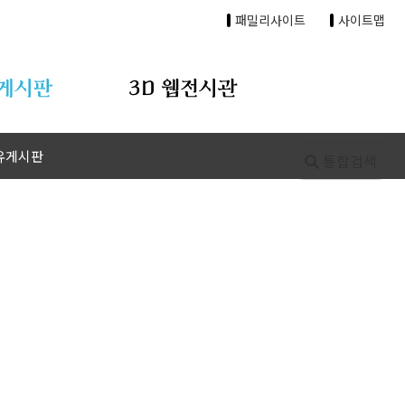
패밀리사이트
사이트맵
게시판
3D 웹전시관
유게시판
통합검색