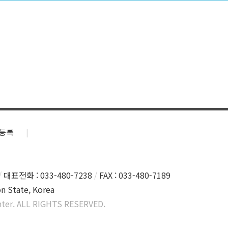
등록
대표전화 : 033-480-7238
FAX : 033-480-7189
n State, Korea
ter. ALL RIGHTS RESERVED.