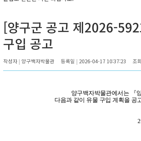
[양구군 공고 제2026-59
구입 공고
작성자
양구백자박물관
등록일
2026-04-17 10:37:23
조
양구백자박물관에서는
『
다음과 같이 유물 구입 계획을 
2