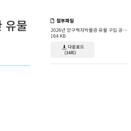
관 유물
첨부파일
2026년 양구백자박물관 유물 구입 공고.hwp
164 KB
다운로드
(34회)