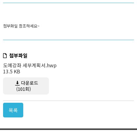
첨부화일 참조하세요~
첨부파일
도예강좌 세부계획서.hwp
13.5 KB
다운로드
(101회)
목록