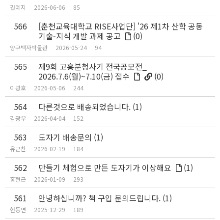
권예지
2026-06-06
85
566
[춘천교육대학교 RISE사업단] '26 제1차 산학 공동
기술-지식 개발 과제 공고
(0)
양구백자박물관
2026-05-24
94
565
제9회 고흥분청사기 전국공모전_
2026.7.6(월)~7.10(금) 접수
(0)
이광호
2026-05-06
244
564
다른것으로 배송되었습니다.
(1)
김광우
2026-04-04
152
563
도자기 배송문의
(1)
유근찬
2026-02-19
184
562
만들기 체험으로 만든 도자기가 이상해요
(1)
홍현근
2026-01-09
293
561
안녕하십니까? 책 구입 문의드립니다.
(1)
현동연
2025-12-29
189