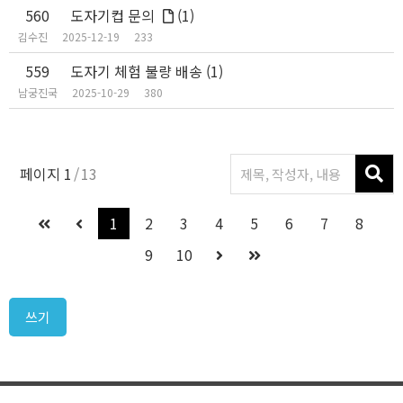
560
도자기컵 문의
(1)
김수진
2025-12-19
233
559
도자기 체험 불량 배송
(1)
남궁진국
2025-10-29
380
페이지
1
13
1
2
3
4
5
6
7
8
9
10
쓰기