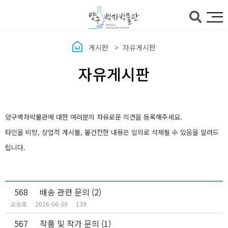
본문바로가기
게시판
자유게시판
자유게시판
양구백자박물관에 대한 여러분의 자유로운 의견을 등록해주세요.
타인을 비방, 상업적 게시물, 불건전한 내용은 임의로 삭제될 수 있음을 알려드
립니다.
568
배송 관련 문의
(2)
오승호
2026-06-30
139
567
작품 및 작가 문의
(1)