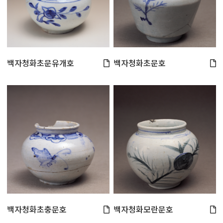
백자청화초문유개호
백자청화초문호
백자청화초충문호
백자청화모란문호