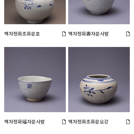
백자청화초화문호
백자청화壽자문사발
백자청화福자문사발
백자청화초화문요강