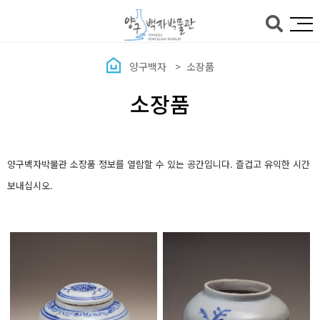
본문바로가기
양구백자
소장품
소장품
양구백자박물관 소장품 정보를 열람할 수 있는 공간입니다. 즐겁고 유익한 시간
보내십시오.