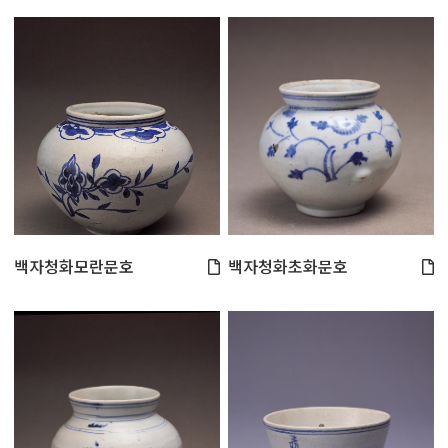
백자청화모란문호
백자청화초화문호